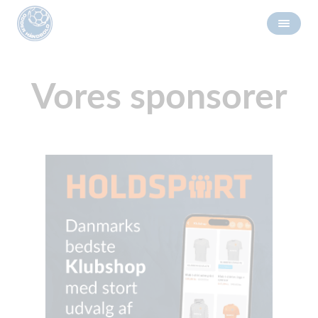
Vores sponsorer