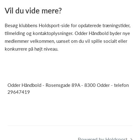
Vil du vide mere?
Besøg klubbens Holdsport-side for opdaterede træningstider,
tilmelding og kontaktoplysninger. Odder Håndbold byder nye
medlemmer velkommen, uanset om du vil spille socialt eller
konkurrere på højt niveau.
Odder Håndbold - Rosensgade 89A - 8300 Odder - telefon
29647419
Powered by Holdsport