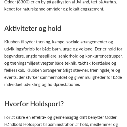
Odder (8300) er en by på østkysten af Jylland, tæt på Aarhus,
kendt for naturskønne områder og lokalt engagement.
Aktiviteter og hold
Klubben tilbyder træning, kampe, sociale arrangementer og
udviklingsforløb for både børn, unge og voksne. Der er hold for
begyndere, ungdomsspillere, seniorhold og konkurrencetrupper,
og træningsmiljøet vægter både teknik, taktisk forståelse og
fællesskab. Klubben arrangerer årligt stævner, træningslejre og
events, der styrker sammenholdet og giver muligheder for både
individuel udvikling og holdpræstationer.
Hvorfor Holdsport?
For at sikre en effektiv og gennemsigtig drift benytter Odder
Håndbold Holdsport til administration af hold, medlemmer og