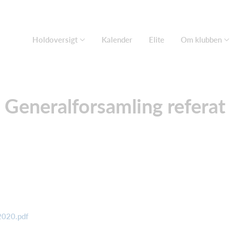
Holdoversigt
Kalender
Elite
Om klubben
Generalforsamling referat
2020.pdf